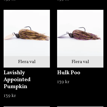
Flera val
Flera val
Lavishly
Hulk Poo
Appointed
139 kr
Pumpkin
139 kr