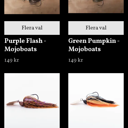
Flera val
Flera val
Purple Flash -
Green Pumpkin -
Mojoboats
Mojoboats
149 kr
149 kr