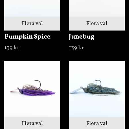
Flera val
Flera val
Pumpkin Spice
Junebug
139 kr
139 kr
Flera val
Flera val