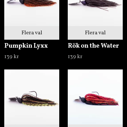
Flera val
Flera val
Pumpkin Lyxx
Rök on the Water
139 kr
139 kr