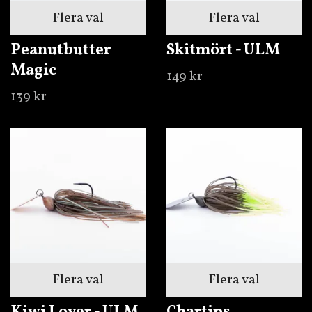
Flera val
Flera val
Peanutbutter
Skitmört - ULM
Magic
149 kr
139 kr
Flera val
Flera val