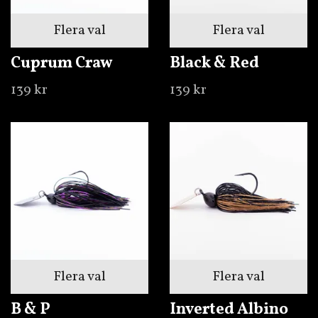
Flera val
Flera val
Cuprum Craw
Black & Red
139 kr
139 kr
Flera val
Flera val
B & P
Inverted Albino