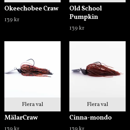
Okeechobee Craw
Old School
Pumpkin
139 kr
139 kr
Flera val
Flera val
MälarCraw
Cinna-mondo
139 kr
139 kr