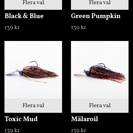
Flera val
Flera val
Black & Blue
Green Pumpkin
139 kr
139 kr
Flera val
Flera val
Toxic Mud
Mälaroil
139 kr
139 kr