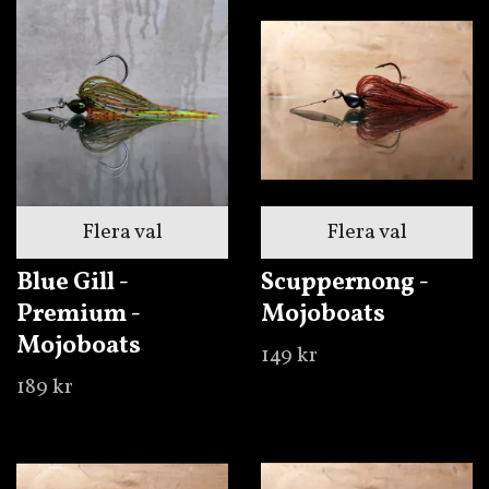
Flera val
Flera val
Blue Gill -
Scuppernong -
Premium -
Mojoboats
Mojoboats
149 kr
189 kr