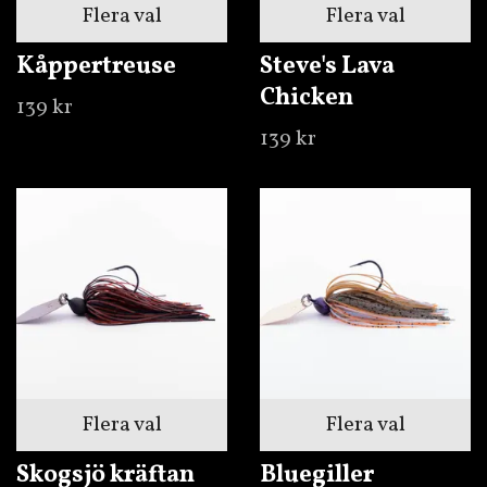
Flera val
Flera val
Kåppertreuse
Steve's Lava
Chicken
139 kr
139 kr
Flera val
Flera val
Skogsjö kräftan
Bluegiller