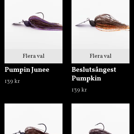
Flera val
Flera val
Pumpin Junee
Beslutsångest
Pumpkin
139 kr
139 kr