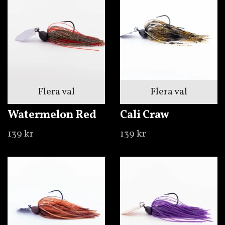
Flera val
Flera val
Watermelon Red
Cali Craw
139 kr
139 kr