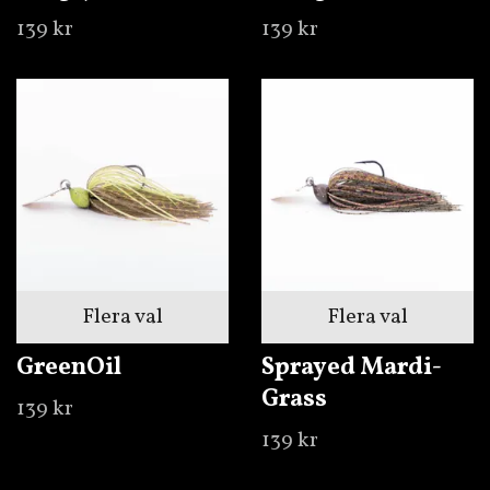
139 kr
139 kr
Flera val
Flera val
GreenOil
Sprayed Mardi-
Grass
139 kr
139 kr