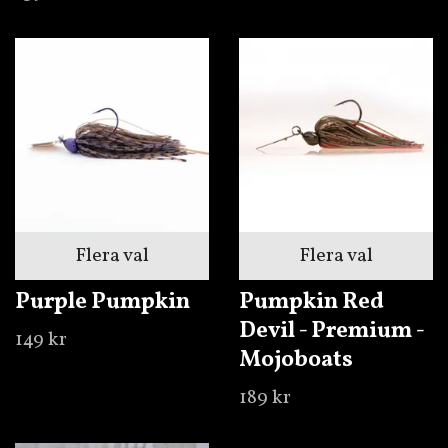
Flera val
Flera val
Purple Pumpkin
Pumpkin Red
Devil - Premium -
149 kr
Mojoboats
189 kr