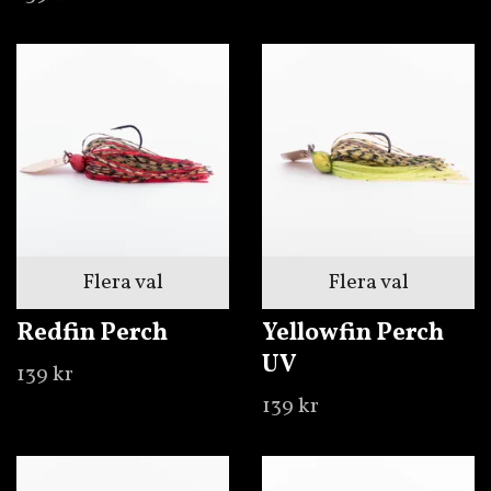
Flera val
Flera val
Redfin Perch
Yellowfin Perch
UV
139 kr
139 kr