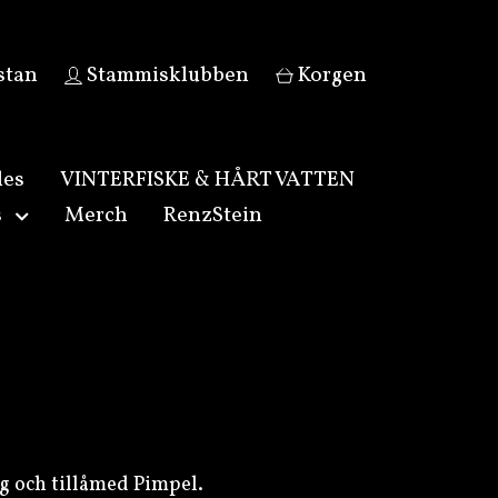
stan
Stammisklubben
Korgen
les
VINTERFISKE & HÅRT VATTEN
s
Merch
RenzStein
g och tillåmed Pimpel.