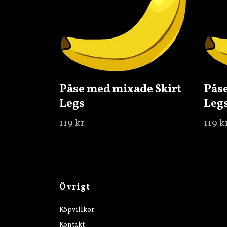
Påse med mixade Skirt
Påse
Legs
Leg
119 kr
119 k
Övrigt
Köpvillkor
Kontakt