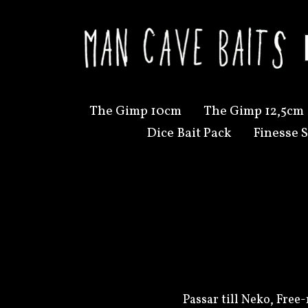
The Gimp 10cm
The Gimp 12,5cm
Dice Bait Pack
Finesse S
Passar till Neko, Fre