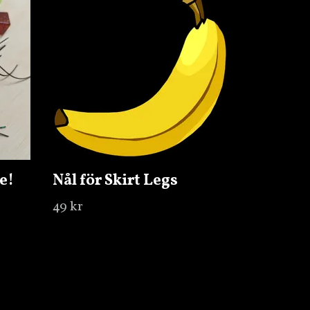
e!
Nål för Skirt Legs
49 kr