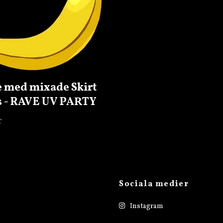
 med mixade Skirt
s - RAVE UV PARTY
r
Sociala medier
Instagram