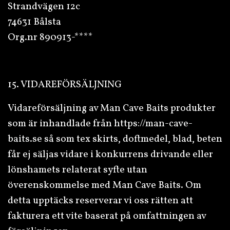
Strandvägen 12c
74631 Bålsta
Org.nr 890913-****
15. VIDAREFÖRSÄLJNING
Vidareförsäljning av Man Cave Baits produkter
som är inhandlade från
https://man-cave-
baits.se
så som tex skirts, doftmedel, blad, beten
får ej säljas vidare i konkurrens drivande eller
lönshamets relaterat syfte utan
överenskommelse med Man Cave Baits. Om
detta upptäcks reserverar vi oss rätten att
fakturera ett vite baserat på omfattningen av