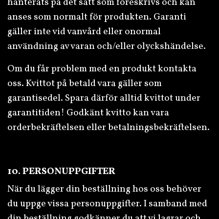
hanterats på det sätt som föreskrivs och kan
anses som normalt för produkten. Garanti
gäller inte vid vanvård eller onormal
användning av varan och/eller olyckshändelse.
Om du får problem med en produkt kontakta
oss. Kvittot på betald vara gäller som
garantisedel. Spara därför alltid kvittot under
garantitiden! Godkänt kvitto kan vara
orderbekräftelsen eller betalningsbekräftelsen.
10. PERSONUPPGIFTER
När du lägger din beställning hos oss behöver
du uppge vissa personuppgifter. I samband med
din beställning godkänner du att vi lagrar och