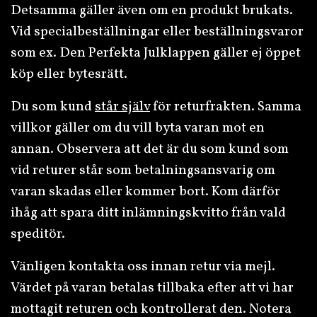
Detsamma gäller även om en produkt brukats.
Vid specialbeställningar eller beställningsvaror
som ex. Den Perfekta Julklappen gäller ej öppet
köp eller bytesrätt.
Du som kund
står själv
för returfrakten. Samma
villkor gäller om du vill byta varan mot en
annan. Observera att det är du som kund som
vid returer står som betalningsansvarig om
varan skadas eller kommer bort. Kom därför
ihåg att spara ditt inlämningskvitto från vald
speditör.
Vänligen kontakta oss innan retur via mejl.
Värdet på varan betalas tillbaka efter att vi har
mottagit returen och kontrollerat den. Notera