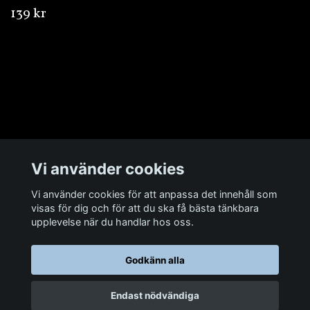
139 kr
Övrigt
Vi använder cookies
Sociala medier
Vi använder cookies för att anpassa det innehåll som
visas för dig och för att du ska få bästa tänkbara
upplevelse när du handlar hos oss.
Godkänn alla
© 2026 Man Cave Baits
Endast nödvändiga