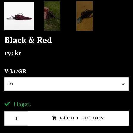
Black & Red
139 kr
Vikt/GR
10
I lager.
LÄGG I KORGEN