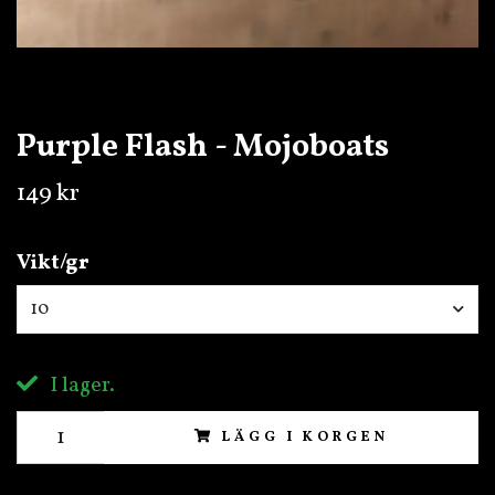
Purple Flash - Mojoboats
149 kr
Vikt/gr
10
I lager.
LÄGG I KORGEN