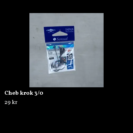
Cheb krok 3/0
29 kr