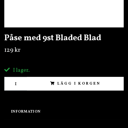
Påse med 9st Bladed Blad
129 kr
I lager.
LÄGG I KORGEN
INFORMATION