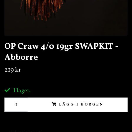
OP Craw 4/0 19gr SWAPKIT -
Abborre
219 kr
I lager.
LÄGG I KORGEN