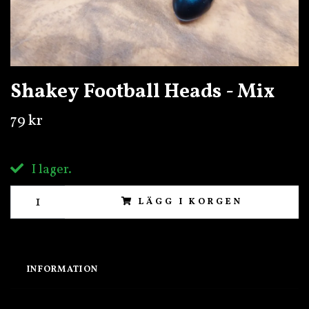
Shakey Football Heads - Mix
79 kr
I lager.
LÄGG I KORGEN
INFORMATION