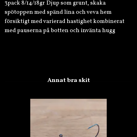
3pack 8/14/18gr Djup som grunt, skaka
spötoppen med spänd lina och veva hem
försiktigt med varierad hastighet kombinerat
med pauserna på botten och invänta hugg