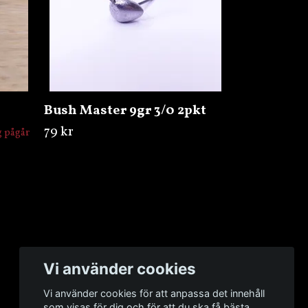
Bush Master 9gr 3/0 2pkt
79 kr
ng pågår
Vi använder cookies
Vi använder cookies för att anpassa det innehåll
som visas för dig och för att du ska få bästa