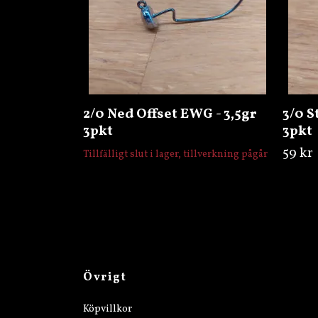
2/0 Ned Offset EWG - 3,5gr
3/0 S
3pkt
3pkt
59 kr
Tillfälligt slut i lager, tillverkning pågår
Övrigt
Köpvillkor