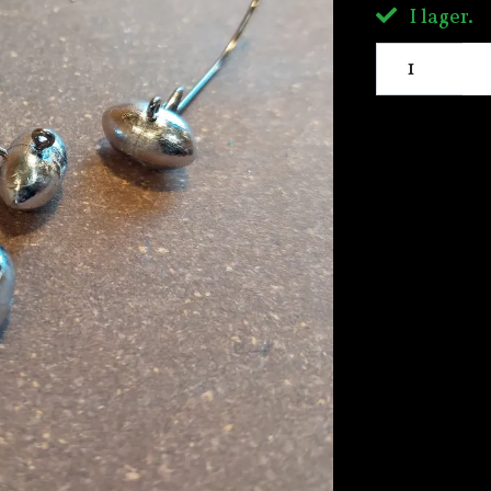
I lager.