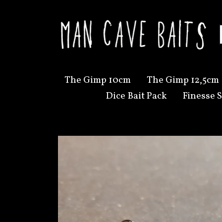
The Gimp 10cm
The Gimp 12,5cm
Dice Bait Pack
Finesse S