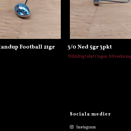
tandup Football 21gr
3/0 Ned 5gr 3pkt
Tillfälligt slut i lager, tillverkni
Sociala medier
Instagram