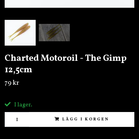
Charted Motoroil - The Gimp
12,5cm
79 kr
I lager.
LÄGG I KORGEN