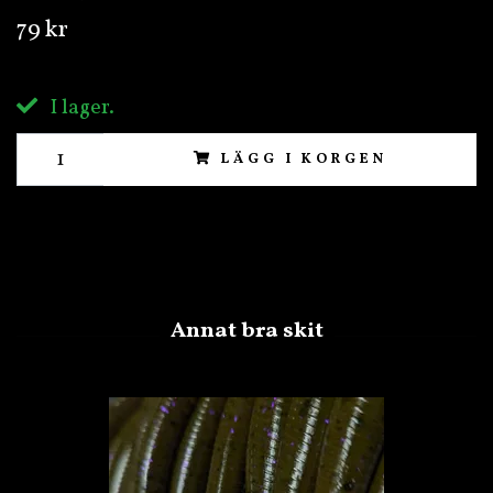
79 kr
I lager.
LÄGG I KORGEN