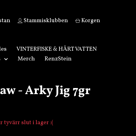
stan
Stammisklubben
Korgen
les
VINTERFISKE & HÅRT VATTEN
s
Merch
RenzStein
aw - Arky Jig 7gr
tyvärr slut i lager :(