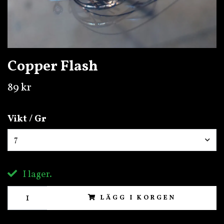
Copper Flash
89 kr
Vikt / Gr
7
I lager.
LÄGG I KORGEN