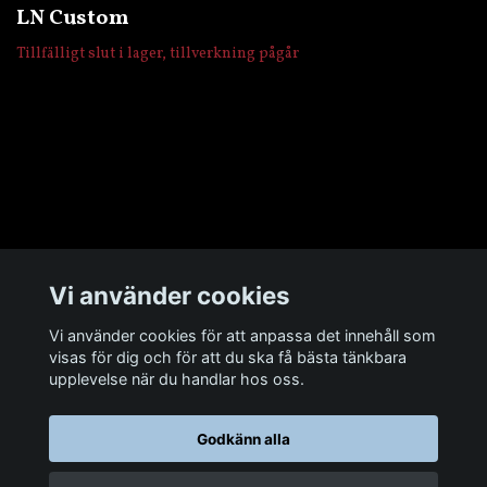
LN Custom
Tillfälligt slut i lager, tillverkning pågår
Övrigt
Vi använder cookies
Sociala medier
Vi använder cookies för att anpassa det innehåll som
visas för dig och för att du ska få bästa tänkbara
upplevelse när du handlar hos oss.
Godkänn alla
© 2026 Man Cave Baits