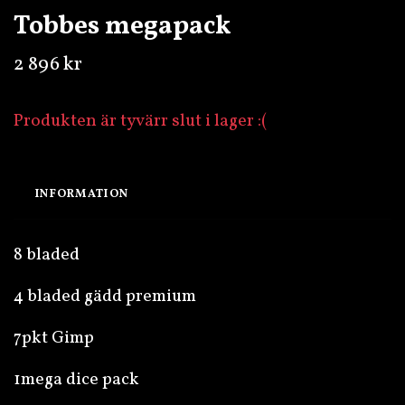
Tobbes megapack
2 896 kr
Produkten är tyvärr slut i lager :(
INFORMATION
8 bladed
4 bladed gädd premium
7pkt Gimp
1mega dice pack