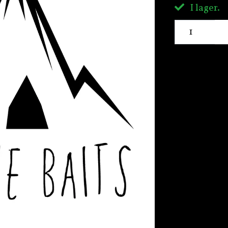
I lager.