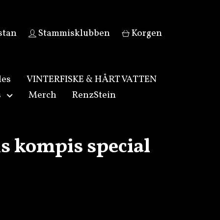
stan
Stammisklubben
Korgen
les
VINTERFISKE & HÅRT VATTEN
s
Merch
RenzStein
s kompis special