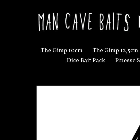
The Gimp 10cm
The Gimp 12,5cm
Dice Bait Pack
Finesse S