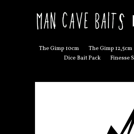
The Gimp 10cm
The Gimp 12,5cm
Dice Bait Pack
Finesse S