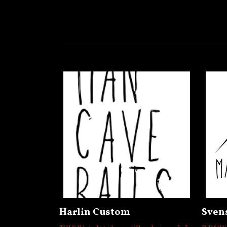
Harlin Custom
Sven