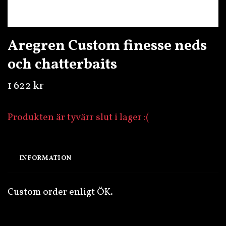
Aregren Custom finesse neds
och chatterbaits
1 622 kr
Produkten är tyvärr slut i lager :(
INFORMATION
Custom order enligt ÖK.