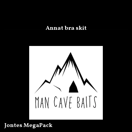
Jontes MegaPack