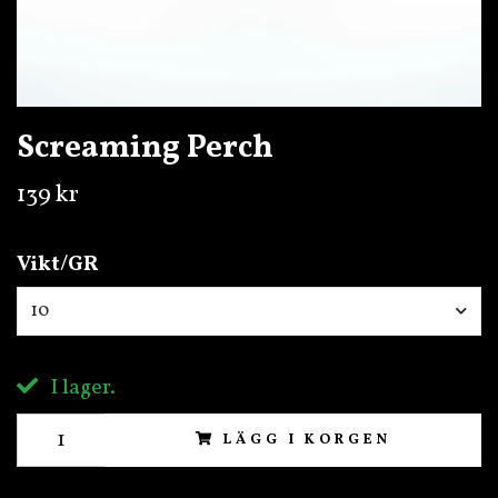
Screaming Perch
139 kr
Vikt/GR
10
I lager.
LÄGG I KORGEN