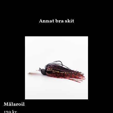
Mälaroil
139 kr