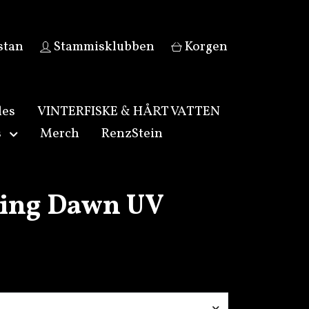
stan
Stammisklubben
Korgen
les
VINTERFISKE & HÅRT VATTEN
s
Merch
RenzStein
ing Dawn UV