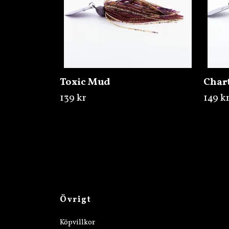
Toxic Mud
Char
139 kr
149 k
Övrigt
Köpvillkor