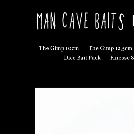
The Gimp 10cm
The Gimp 12,5cm
Dice Bait Pack
Finesse S