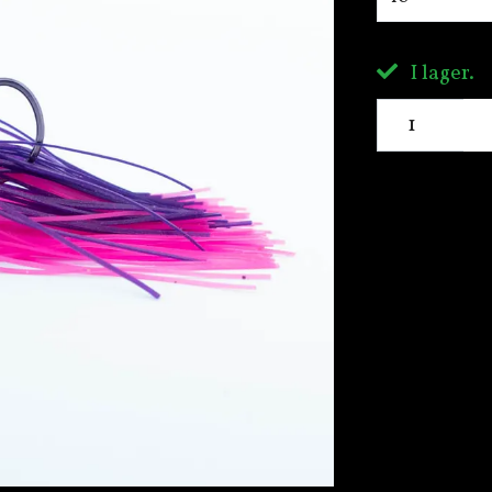
I lager.