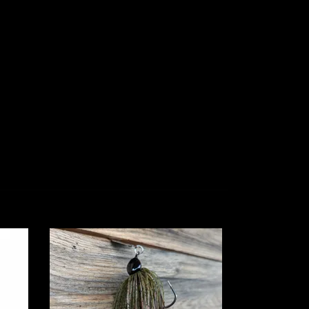
Black & Re
139 kr