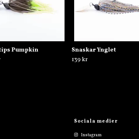
tips Pumpkin
Snaskar Ynglet
r
139 kr
Sociala medier
Instagram