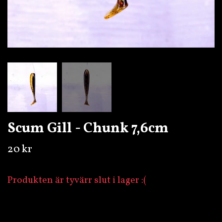
Scum Gill - Chunk 7,6cm
20 kr
Produkten är tyvärr slut i lager :(