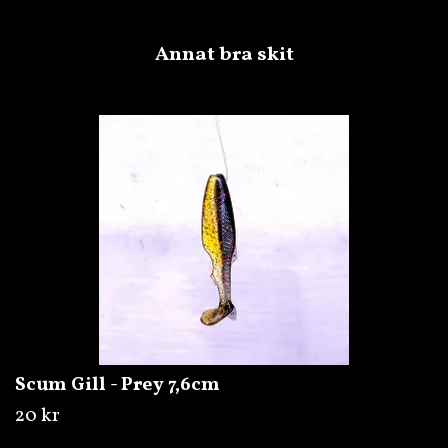
Scum Gill - Prey 7,6cm
20 kr