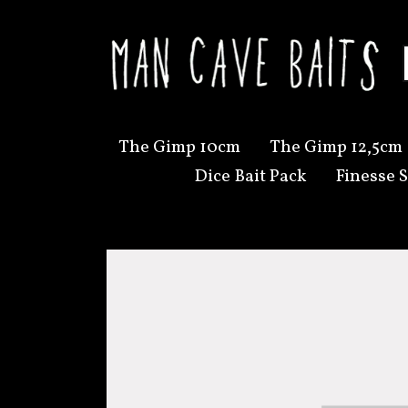
The Gimp 10cm
The Gimp 12,5cm
Dice Bait Pack
Finesse S