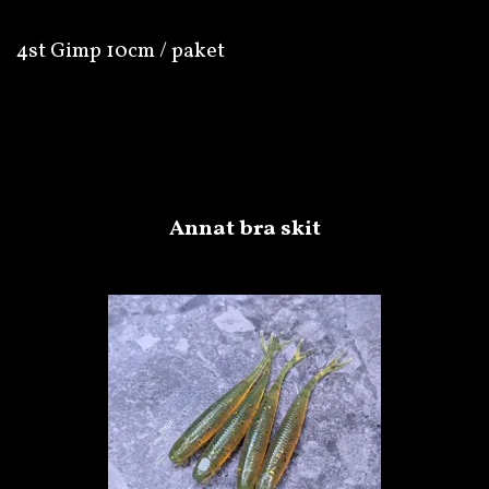
4st Gimp 10cm / paket