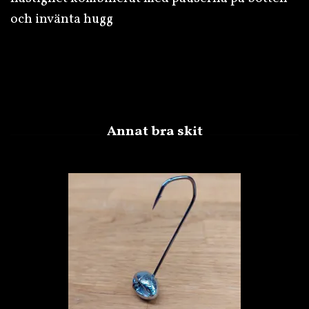
och invänta hugg