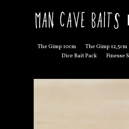
The Gimp 10cm
The Gimp 12,5cm
Dice Bait Pack
Finesse S