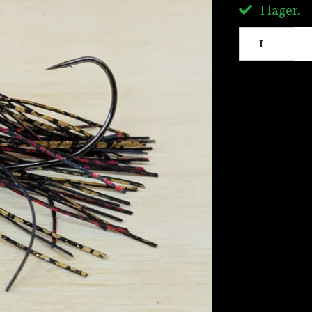
I lager.