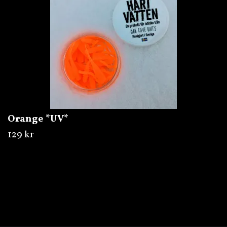
Orange *UV*
129 kr