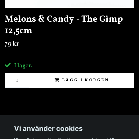
Melons & Candy - The Gimp
12,5cm
79 kr
I lager.
LÄGG I KORGEN
Övrigt
Vi använder cookies