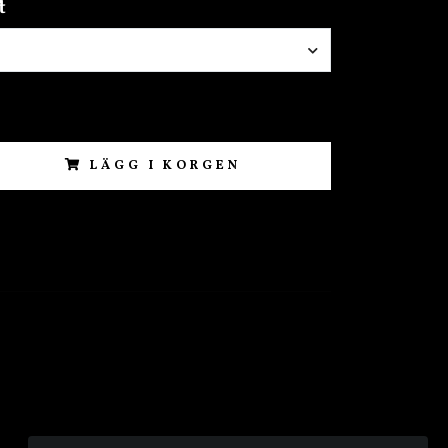
t
LÄGG I KORGEN