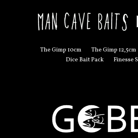
The Gimp 10cm
The Gimp 12,5cm
Dice Bait Pack
Finesse S