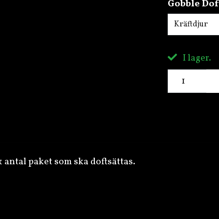
Gobble Dof
Kräftdjur
I lager.
 & antal paket som ska doftsättas.