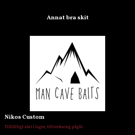
Nikos Custom
Tillfälligt slut i lager, tillverkning pågår