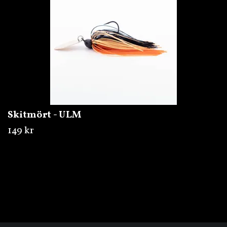
Skitmört - ULM
149 kr