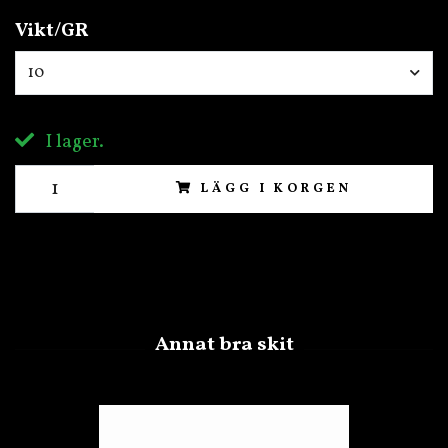
Vikt/GR
10
I lager.
LÄGG I KORGEN