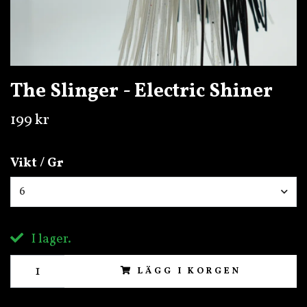
The Slinger - Electric Shiner
199 kr
Vikt / Gr
6
I lager.
LÄGG I KORGEN