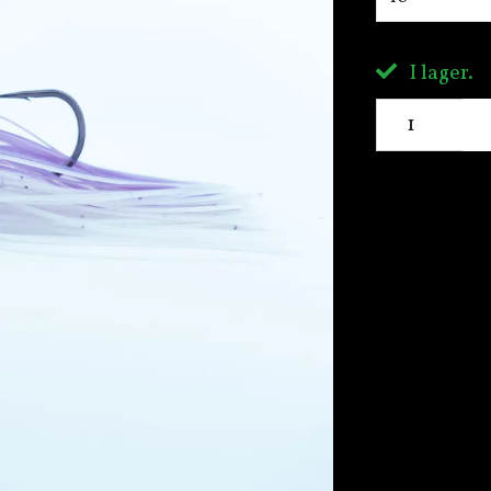
I lager.