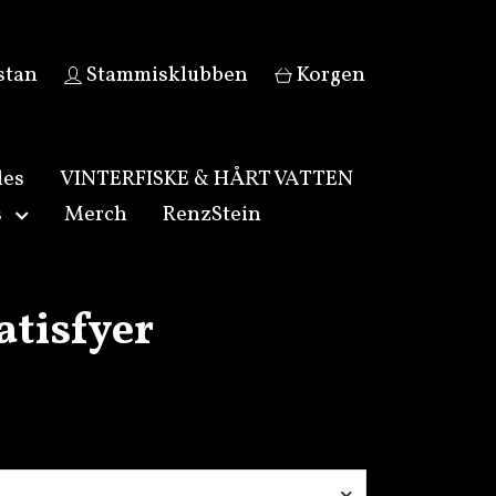
stan
Stammisklubben
Korgen
les
VINTERFISKE & HÅRT VATTEN
s
Merch
RenzStein
atisfyer