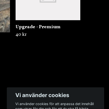
Upgrade - Premium
40 kr
Vi använder cookies
Vi använder cookies för att anpassa det innehåll
som visas för dig och för att du ska få bästa