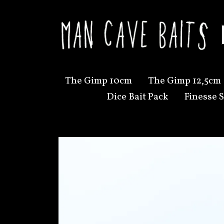
The Gimp 10cm
The Gimp 12,5cm
Dice Bait Pack
Finesse S