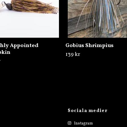
shly Appointed
Gobius Shrimpius
kin
139 kr
r
Sociala medier
Instagram