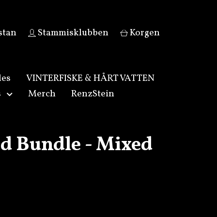
stan
Stammisklubben
Korgen
les
VINTERFISKE & HÅRT VATTEN
s
Merch
RenzStein
d Bundle - Mixed