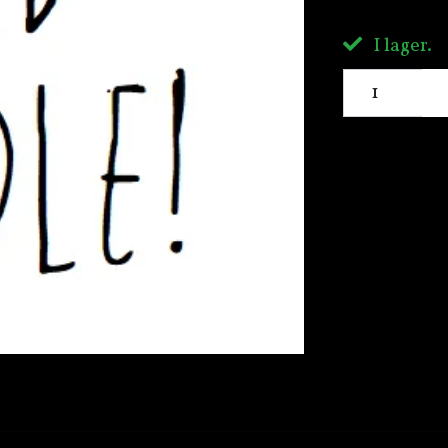
I lager.