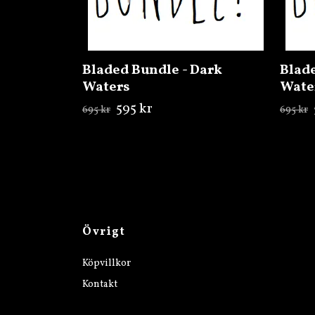
Bladed Bundle - Dark
Blade
Waters
Wate
595 kr
695 kr
695 kr
Övrigt
Köpvillkor
Kontakt