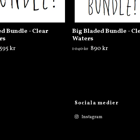
d Bundle - Clear
Big Bladed Bundle - Cl
rs
Waters
595 kr
890 kr
1 040 kr
Sociala medier
Instagram