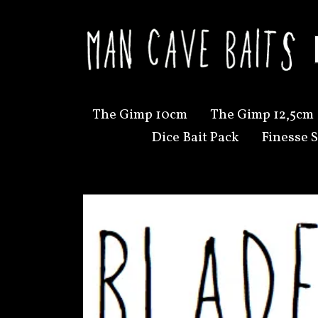
The Gimp 10cm
The Gimp 12,5cm
Dice Bait Pack
Finesse S